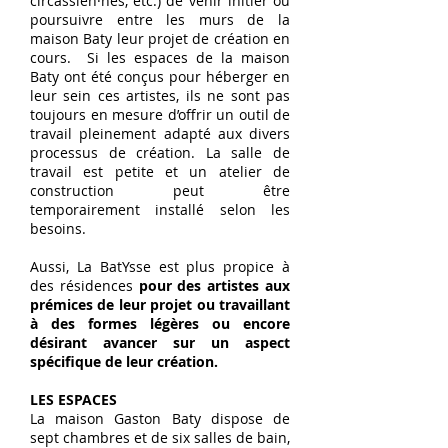
circassien·nes, etc.) de venir initier ou
poursuivre entre les murs de la
maison Baty leur projet de création en
cours. Si les espaces de la maison
Baty ont été conçus pour héberger en
leur sein ces artistes, ils ne sont pas
toujours en mesure d’offrir un outil de
travail pleinement adapté aux divers
processus de création. La salle de
travail est petite et un atelier de
construction peut être
temporairement installé selon les
besoins.
Aussi, La BatYsse est plus propice à
des résidences
pour des artistes aux
prémices de leur projet ou travaillant
à des formes légères ou encore
désirant avancer sur un aspect
spécifique de leur création.
LES ESPACES
La maison Gaston Baty dispose de
sept chambres et de six salles de bain,