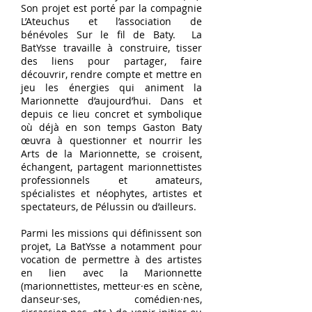
Son projet est porté par la compagnie
L’Ateuchus et l’association de
bénévoles Sur le fil de Baty. La
BatYsse travaille à construire, tisser
des liens pour partager, faire
découvrir, rendre compte et mettre en
jeu les énergies qui animent la
Marionnette d’aujourd’hui. Dans et
depuis ce lieu concret et symbolique
où déjà en son temps Gaston Baty
œuvra à questionner et nourrir les
Arts de la Marionnette, se croisent,
échangent, partagent marionnettistes
professionnels et amateurs,
spécialistes et néophytes, artistes et
spectateurs, de Pélussin ou d’ailleurs.
Parmi les missions qui définissent son
projet, La BatYsse a notamment pour
vocation de permettre à des artistes
en lien avec la Marionnette
(marionnettistes, metteur·es en scène,
danseur·ses, comédien·nes,