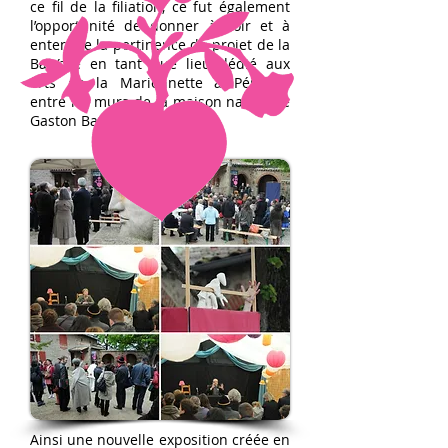
ce fil de la filiation, ce fut également
l’opportunité de donner à voir et à
entendre la pertinence du projet de la
BatYsse en tant que lieu dédié aux
arts de la Marionnette à Pélussin
entre les murs de la maison natale de
Gaston Baty.
Ainsi une nouvelle exposition créée en