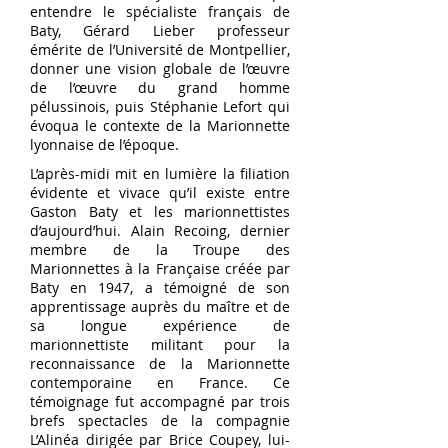
entendre le spécialiste français de
Baty, Gérard Lieber professeur
émérite de l’Université de Montpellier,
donner une vision globale de l’œuvre
de l’œuvre du grand homme
pélussinois, puis Stéphanie Lefort qui
évoqua le contexte de la Marionnette
lyonnaise de l’époque.
L’après-midi mit en lumière la filiation
évidente et vivace qu’il existe entre
Gaston Baty et les marionnettistes
d’aujourd’hui. Alain Recoing, dernier
membre de la Troupe des
Marionnettes à la Française créée par
Baty en 1947, a témoigné de son
apprentissage auprès du maître et de
sa longue expérience de
marionnettiste militant pour la
reconnaissance de la Marionnette
contemporaine en France. Ce
témoignage fut accompagné par trois
brefs spectacles de la compagnie
L’Alinéa dirigée par Brice Coupey, lui-