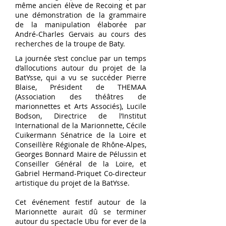
même ancien élève de Recoing et par
une démonstration de la grammaire
de la manipulation élaborée par
André-Charles Gervais au cours des
recherches de la troupe de Baty.
La journée s’est conclue par un temps
d’allocutions autour du projet de la
BatYsse, qui a vu se succéder Pierre
Blaise, Président de THEMAA
(Association des théâtres de
marionnettes et Arts Associés), Lucile
Bodson, Directrice de l’Institut
International de la Marionnette, Cécile
Cuikermann Sénatrice de la Loire et
Conseillère Régionale de Rhône-Alpes,
Georges Bonnard Maire de Pélussin et
Conseiller Général de la Loire, et
Gabriel Hermand-Priquet Co-directeur
artistique du projet de la BatYsse.
Cet événement festif autour de la
Marionnette aurait dû se terminer
autour du spectacle Ubu for ever de la